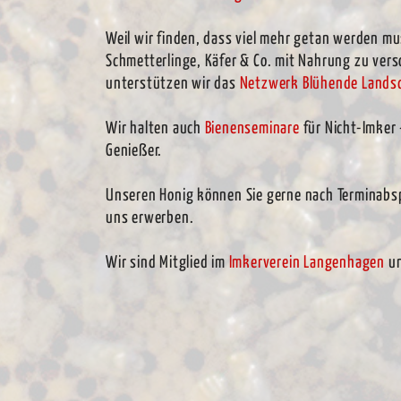
Weil wir finden, dass viel mehr getan werden m
Schmetterlinge, Käfer & Co. mit Nahrung zu ver
unterstützen wir das
Netzwerk Blühende Lands
Wir halten auch
Bienenseminare
für Nicht-Imker
Genießer.
Unseren Honig können Sie gerne nach Terminabsp
uns erwerben.
Wir sind Mitglied im
Imkerverein Langenhagen
un