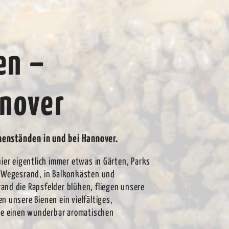
en –
nnover
nenständen in und bei Hannover.
ier eigentlich immer etwas in Gärten, Parks
m Wegesrand, in Balkonkästen und
and die Rapsfelder blühen, fliegen unsere
n unsere Bienen ein vielfältiges,
e einen wunderbar aromatischen