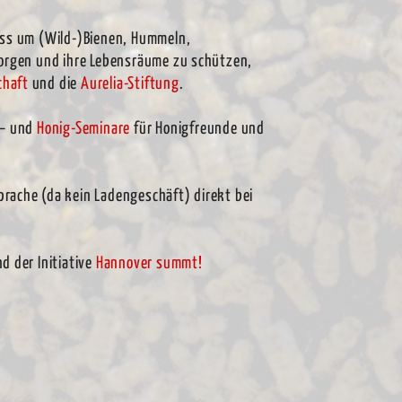
uss um (Wild-)Bienen, Hummeln,
sorgen und ihre Lebensräume zu schützen,
chaft
und die
Aurelia-Stiftung
.
 – und
Honig-Seminare
für Honigfreunde und
rache (da kein Ladengeschäft) direkt bei
d der Initiative
Hannover summt!