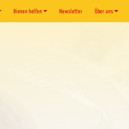
Bienen helfen
Newsletter
Über uns