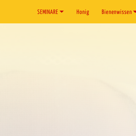
SEMINARE
Honig
Bienenwissen