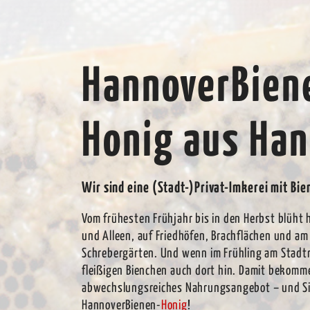
HannoverBien
Honig aus Ha
Wir sind eine (Stadt-)Privat-Imkerei mit Bie
Vom frühesten Frühjahr bis in den Herbst blüht h
und Alleen, auf Friedhöfen, Brachflächen und a
Schrebergärten. Und wenn im Frühling am Stadtr
fleißigen Bienchen auch dort hin. Damit bekomme
abwechslungsreiches Nahrungsangebot – und Si
HannoverBienen-
Honig
!